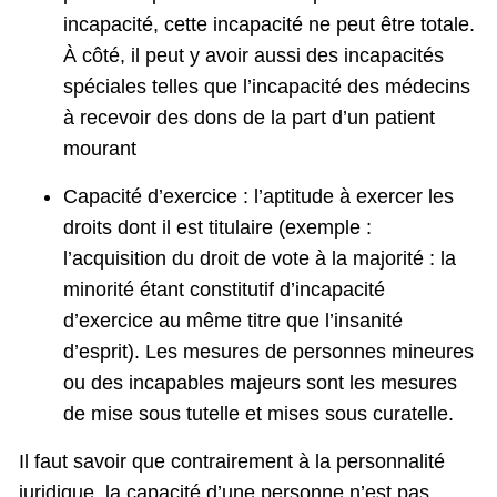
incapacité, cette incapacité ne peut être totale.
À côté, il peut y avoir aussi des incapacités
spéciales telles que l’incapacité des médecins
à recevoir des dons de la part d’un patient
mourant
Capacité d’exercice : l’aptitude à exercer les
droits dont il est titulaire (exemple :
l’acquisition du droit de vote à la majorité : la
minorité étant constitutif d’incapacité
d’exercice au même titre que l’insanité
d’esprit). Les mesures de personnes mineures
ou des incapables majeurs sont les mesures
de mise sous tutelle et mises sous curatelle.
Il faut savoir que contrairement à la personnalité
juridique, la capacité d’une personne n’est pas