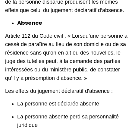
de la personne disparue produisent les mêmes
effets que celui du jugement déclaratif d’absence.
Absence
Article 112 du Code civil : « Lorsqu’une personne a
cessé de paraître au lieu de son domicile ou de sa
résidence sans qu’on en ait eu des nouvelles, le
juge des tutelles peut, à la demande des parties
intéressées ou du ministère public, de constater
qu’il y a présomption d’absence. »
Les effets du jugement déclaratif d’absence :
La personne est déclarée absente
La personne absente perd sa personnalité
juridique