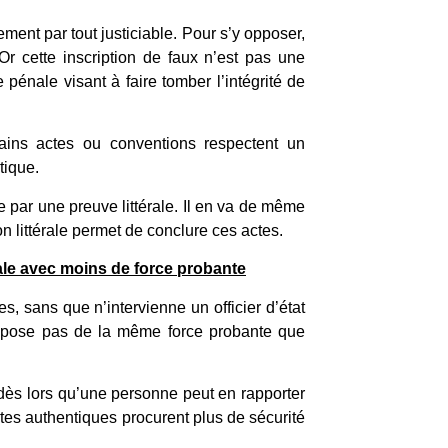
ement par tout justiciable. Pour s’y opposer,
. Or cette inscription de faux n’est pas une
pénale visant à faire tomber l’intégrité de
rtains actes ou conventions respectent un
tique.
e par une preuve littérale. Il en va de même
 littérale permet de conclure ces actes.
rale avec moins de force probante
es, sans que n’intervienne un officier d’état
ispose pas de la même force probante que
 dès lors qu’une personne peut en rapporter
tes authentiques procurent plus de sécurité