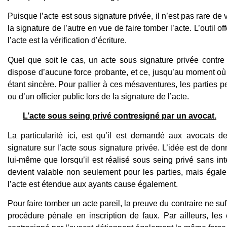
Puisque l’acte est sous signature privée, il n’est pas rare de 
la signature de l’autre en vue de faire tomber l’acte. L’outil off
l’acte est la vérification d’écriture.
Quel que soit le cas, un acte sous signature privée contre
dispose d’aucune force probante, et ce, jusqu’au moment où
étant sincère. Pour pallier à ces mésaventures, les parties p
ou d’un officier public lors de la signature de l’acte.
L’acte sous seing privé contresigné par un avocat.
La particularité ici, est qu’il est demandé aux avocats 
signature sur l’acte sous signature privée. L’idée est de don
lui-même que lorsqu’il est réalisé sous seing privé sans in
devient valable non seulement pour les parties, mais égalem
l’acte est étendue aux ayants cause également.
Pour faire tomber un acte pareil, la preuve du contraire ne su
procédure pénale en inscription de faux. Par ailleurs, les