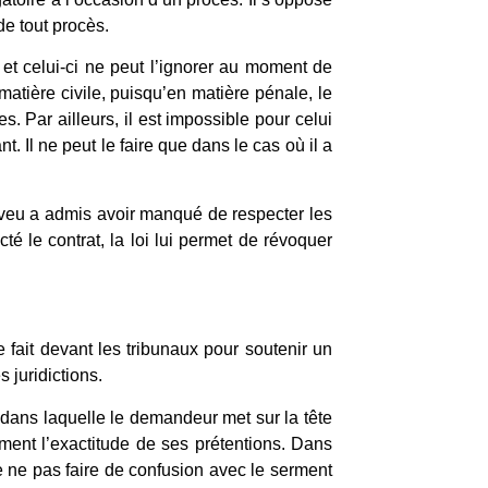
de tout procès.
 et celui-ci ne peut l’ignorer au moment de
 matière civile, puisqu’en matière pénale, le
s. Par ailleurs, il est impossible pour celui
t. Il ne peut le faire que dans le cas où il a
veu a admis avoir manqué de respecter les
té le contrat, la loi lui permet de révoquer
 fait devant les tribunaux pour soutenir un
s juridictions.
n dans laquelle le demandeur met sur la tête
ement l’exactitude de ses prétentions. Dans
de ne pas faire de confusion avec le serment