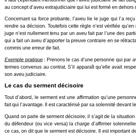
au concept d’aveu extrajudiciaire qui lui est formé en dehors 
Concernant sa force probante, l’aveu lie le juge qui l’a reçu
rendre sa décision. Toutefois cette règle n’est vérifiée qu’en
juge n’est nullement tenu par un aveu fait par l’une des partie
qui a fait un aveu d’apporter la preuve contraire en se rétractan
commis une erreur de fait.
Exemple pratique
: Prenons le cas d’une personne qui par a
termes convenus au contrat. S’il apparaît qu’elle avait respec
son aveu judiciaire.
Le cas du serment décisoire
Tout d’abord, le serment est une affirmation qu’une personne
fait qui l’avantage. Il est caractérisé par sa solennité devant le
Quand on parle de serment décisoire, il s’agit de la situatio
du défendeur (ou vice versa) la charge d’affirmer solennell
ce cas, on dit que le serment est décisoire. Il est important 