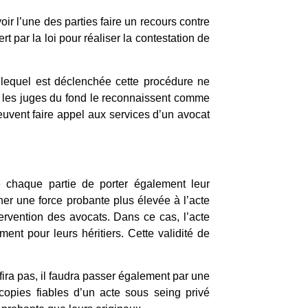
voir l’une des parties faire un recours contre
ert par la loi pour réaliser la contestation de
 lequel est déclenchée cette procédure ne
 les juges du fond le reconnaissent comme
euvent faire appel aux services d’un avocat
de chaque partie de porter également leur
ner une force probante plus élevée à l’acte
tervention des avocats. Dans ce cas, l’acte
ent pour leurs héritiers. Cette validité de
ffira pas, il faudra passer également par une
 copies fiables d’un acte sous seing privé