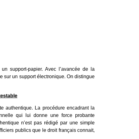
 un support-papier. Avec l’avancée de la
ée sur un support électronique. On distingue
testable
acte authentique. La procédure encadrant la
nnelle qui lui donne une force probante
uthentique n’est pas rédigé par une simple
iciers publics que le droit français connait,