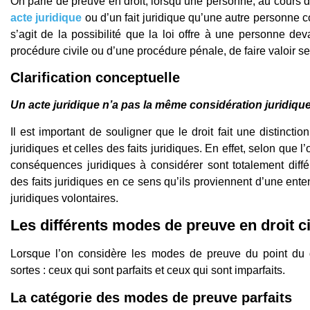
On parle de preuve en droit, lorsqu’une personne, au cours d’
acte juridique
ou d’un fait juridique qu’une autre personne co
s’agit de la possibilité que la loi offre à une personne deva
procédure civile ou d’une procédure pénale, de faire valoir ses
Clarification conceptuelle
Un acte juridique n’a pas la même considération juridique 
Il est important de souligner que le droit fait une distincti
juridiques et celles des faits juridiques. En effet, selon que l’
conséquences juridiques à considérer sont totalement différe
des faits juridiques en ce sens qu’ils proviennent d’une enten
juridiques volontaires.
Les différents modes de preuve en droit ci
Lorsque l’on considère les modes de preuve du point du d
sortes : ceux qui sont parfaits et ceux qui sont imparfaits.
La catégorie des modes de preuve parfaits