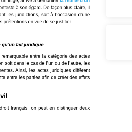
un litige, arrive à démontrer
la réalité d’un
nteste à son égard. De façon plus claire, il
nt les juridictions, soit à l’occasion d’une
 prétentions en vue de se justifier.
qu’un fait juridique.
on remarquable entre la catégorie des actes
on soit dans le cas de l’un ou de l’autre, les
ntes. Ainsi, les actes juridiques diffèrent
te entre les parties afin de créer des effets
vil
roit français, on peut en distinguer deux