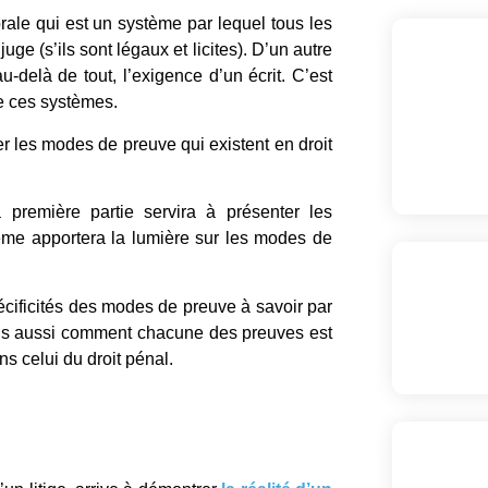
rale qui est un système par lequel tous les
ge (s’ils sont légaux et licites). D’un autre
au-delà de tout, l’exigence d’un écrit. C’est
de ces systèmes.
ter les modes de preuve qui existent en droit
a première partie servira à présenter les
ème apportera la lumière sur les modes de
écificités des modes de preuve à savoir par
ais aussi comment chacune des preuves est
ns celui du droit pénal.