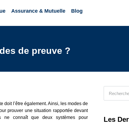
ue
Assurance & Mutuelle
Blog
odes de preuve ?
cte doit l’être également. Ainsi, les modes de
our prouver une situation rapportée devant
çais ne connaît que deux systèmes pour
Les Der