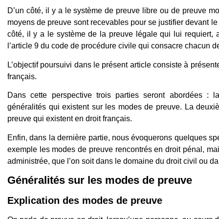
D’un côté, il y a le système de preuve libre ou de preuve mo
moyens de preuve sont recevables pour se justifier devant le ju
côté, il y a le système de la preuve légale qui lui requiert, 
l’article 9 du code de procédure civile qui consacre chacun 
L’objectif poursuivi dans le présent article consiste à présen
français.
Dans cette perspective trois parties seront abordées : l
généralités qui existent sur les modes de preuve. La deuxi
preuve qui existent en droit français.
Enfin, dans la dernière partie, nous évoquerons quelques sp
exemple les modes de preuve rencontrés en droit pénal, m
administrée, que l’on soit dans le domaine du droit civil ou da
Généralités sur les modes de preuve
Explication des modes de preuve