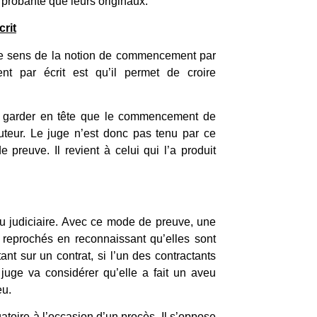
probante que leurs originaux.
rit
r le sens de la notion de commencement par
nt par écrit est qu’il permet de croire
aut garder en tête que le commencement de
uteur. Le juge n’est donc pas tenu par ce
reuve. Il revient à celui qui l’a produit
veu judiciaire. Avec ce mode de preuve, une
 reprochés en reconnaissant qu’elles sont
rtant sur un contrat, si l’un des contractants
 juge va considérer qu’elle a fait un aveu
eu.
gatoire à l’occasion d’un procès. Il s’oppose