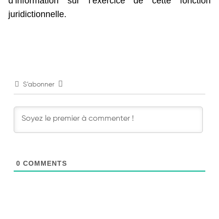
d’information sur l’exercice de cette fonction
juridictionnelle.
S’abonner
0
COMMENTS