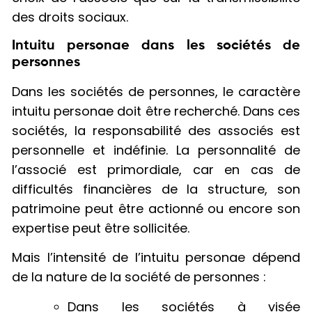
des droits sociaux.
Intuitu personae dans les sociétés de
personnes
Dans les sociétés de personnes, le caractère
intuitu personae doit être recherché. Dans ces
sociétés, la responsabilité des associés est
personnelle et indéfinie. La personnalité de
l’associé est primordiale, car en cas de
difficultés financières de la structure, son
patrimoine peut être actionné ou encore son
expertise peut être sollicitée.
Mais l’intensité de l’intuitu personae dépend
de la nature de la société de personnes :
Dans les sociétés à visée