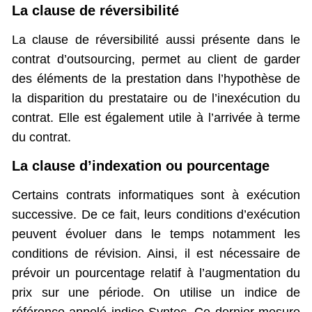
La clause de réversibilité
La clause de réversibilité aussi présente dans le
contrat d’outsourcing, permet au client de garder
des éléments de la prestation dans l’hypothèse de
la disparition du prestataire ou de l’inexécution du
contrat. Elle est également utile à l’arrivée à terme
du contrat.
La clause d’indexation ou pourcentage
Certains contrats informatiques sont à exécution
successive. De ce fait, leurs conditions d’exécution
peuvent évoluer dans le temps notamment les
conditions de révision. Ainsi, il est nécessaire de
prévoir un pourcentage relatif à l’augmentation du
prix sur une période. On utilise un indice de
référence appelé indice Syntec. Ce dernier mesure