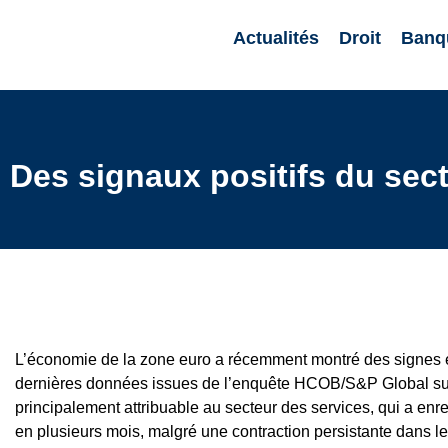
Actualités
Droit
Banq
Des signaux positifs du sec
L’économie de la zone euro a récemment montré des signes e
dernières données issues de l’enquête HCOB/S&P Global sur 
principalement attribuable au secteur des services, qui a enr
en plusieurs mois, malgré une contraction persistante dans le