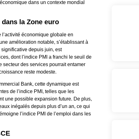
ise économique dans un contexte mondial
 dans la Zone euro
e l’activité économique globale en
une amélioration notable, s’établissant à
significative depuis juin, est
es, dont l’indice PMI a franchi le seuil de
e secteur des services pourrait entamer
croissance reste modeste.
mmercial Bank, cette dynamique est
es de l’indice PMI, telles que les
ant une possible expansion future. De plus,
eaux inégalés depuis plus d’un an, ce qui
moigne l’indice PMI de l’emploi dans les
 BCE