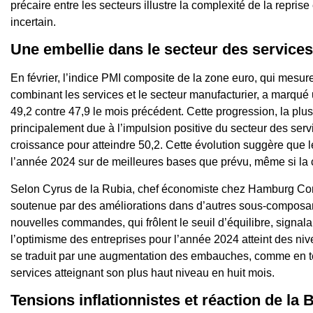
précaire entre les secteurs illustre la complexité de la repr
incertain.
Une embellie dans le secteur des services
En février, l’indice PMI composite de la zone euro, qui mesur
combinant les services et le secteur manufacturier, a marqué 
49,2 contre 47,9 le mois précédent. Cette progression, la plus 
principalement due à l’impulsion positive du secteur des servic
croissance pour atteindre 50,2. Cette évolution suggère que l
l’année 2024 sur de meilleures bases que prévu, même si la 
Selon Cyrus de la Rubia, chef économiste chez Hamburg Co
soutenue par des améliorations dans d’autres sous-composant
nouvelles commandes, qui frôlent le seuil d’équilibre, signal
l’optimisme des entreprises pour l’année 2024 atteint des niv
se traduit par une augmentation des embauches, comme en té
services atteignant son plus haut niveau en huit mois.
Tensions inflationnistes et réaction de la