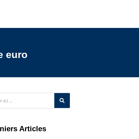
e euro
niers Articles