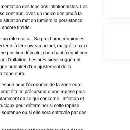
entation des tensions inflationnistes. Les
sse continue, avec un indice des prix à la
e situation met en lumière la persistance
 encore timide.
un rôle crucial. Sa prochaine réunion est
ecteurs à leur niveau actuel, malgré ceux-ci
e position délicate, cherchant à équilibrer
ant l’inflation. Les prévisions suggèrent
igne potentiel d’un ajustement de la
la zone euro.
d’espoir pour l’économie de la zone euro.
urrait être le précurseur d’une reprise plus
otamment en ce qui concerne l’inflation et
ruciaux pour déterminer si cette reprise
 soutenue ou si elle sera entravée par des