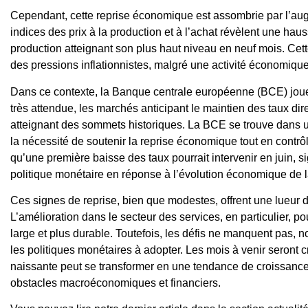
Cependant, cette reprise économique est assombrie par l’augm
indices des prix à la production et à l’achat révèlent une hau
production atteignant son plus haut niveau en neuf mois. Cett
des pressions inflationnistes, malgré une activité économique
Dans ce contexte, la Banque centrale européenne (BCE) joue 
très attendue, les marchés anticipant le maintien des taux dir
atteignant des sommets historiques. La BCE se trouve dans un
la nécessité de soutenir la reprise économique tout en contrôl
qu’une première baisse des taux pourrait intervenir en juin, s
politique monétaire en réponse à l’évolution économique de 
Ces signes de reprise, bien que modestes, offrent une lueur 
L’amélioration dans le secteur des services, en particulier, po
large et plus durable. Toutefois, les défis ne manquent pas, n
les politiques monétaires à adopter. Les mois à venir seront c
naissante peut se transformer en une tendance de croissance
obstacles macroéconomiques et financiers.