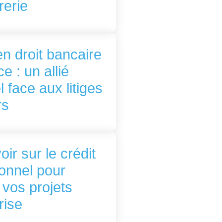
rerie
n droit bancaire
e : un allié
l face aux litiges
rs
oir sur le crédit
onnel pour
 vos projets
rise