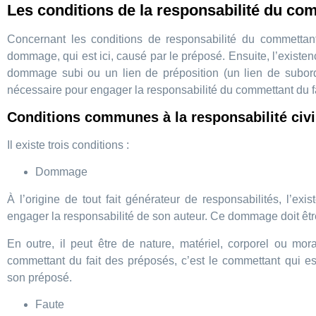
Les conditions de la responsabilité du co
Concernant les conditions de responsabilité du commettant 
dommage, qui est ici, causé par le préposé. Ensuite, l’existenc
dommage subi ou un lien de préposition (un lien de subordi
nécessaire pour engager la responsabilité du commettant du f
Conditions communes à la responsabilité civi
Il existe trois conditions :
Dommage
À l’origine de tout fait générateur de responsabilités, l’e
engager la responsabilité de son auteur. Ce dommage doit être : 
En outre, il peut être de nature, matériel, corporel ou mor
commettant du fait des préposés, c’est le commettant qui
son préposé.
Faute