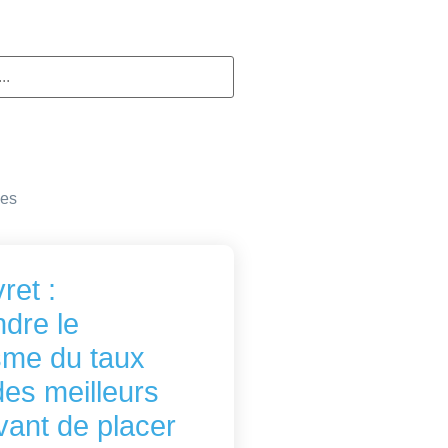
les
ret :
dre le
me du taux
es meilleurs
avant de placer