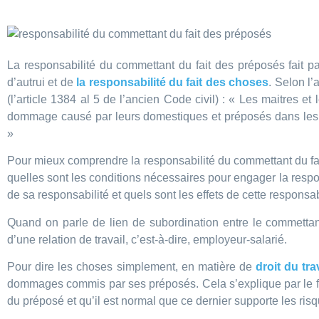
La responsabilité du commettant du fait des préposés fait pa
d’autrui et de
la responsabilité du fait des choses
. Selon l’
(l’article 1384 al 5 de l’ancien Code civil) : « Les maitres e
dommage causé par leurs domestiques et préposés dans les f
»
Pour mieux comprendre la responsabilité du commettant du fai
quelles sont les conditions nécessaires pour engager la respo
de sa responsabilité et quels sont les effets de cette responsab
Quand on parle de lien de subordination entre le commettant
d’une relation de travail, c’est-à-dire, employeur-salarié.
Pour dire les choses simplement, en matière de
droit du tra
dommages commis par ses préposés. Cela s’explique par le fait 
du préposé et qu’il est normal que ce dernier supporte les ris