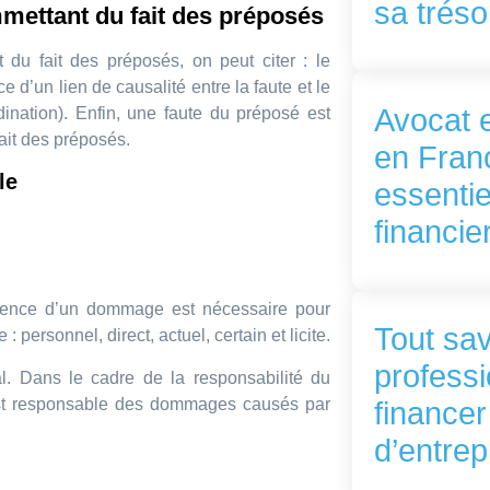
sa tréso
mmettant du fait des préposés
du fait des préposés, on peut citer : le
e d’un lien de causalité entre la faute et le
Avocat e
nation). Enfin, une faute du préposé est
ait des préposés.
en Franc
le
essentie
financie
xistence d’un dommage est nécessaire pour
Tout sav
personnel, direct, actuel, certain et licite.
professi
al. Dans le cadre de la responsabilité du
 est responsable des dommages causés par
financer
d’entrep