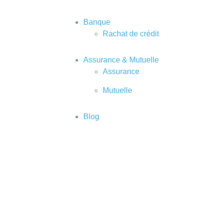
Banque
Rachat de crédit
Assurance & Mutuelle
Assurance
Mutuelle
Blog
a responsabilit
fait des prépos