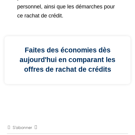
personnel, ainsi que les démarches pour
ce rachat de crédit.
Faites des économies dès
aujourd'hui en comparant les
offres de rachat de crédits
S’abonner