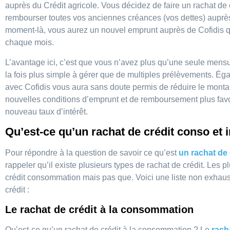
auprès du Crédit agricole. Vous décidez de faire un rachat de c
rembourser toutes vos anciennes créances (vos dettes) auprès 
moment-là, vous aurez un nouvel emprunt auprès de Cofidis q
chaque mois.
L’avantage ici, c’est que vous n’avez plus qu’une seule mensu
la fois plus simple à gérer que de multiples prélèvements. Éga
avec Cofidis vous aura sans doute permis de réduire le montan
nouvelles conditions d’emprunt et de remboursement plus favor
nouveau taux d’intérêt.
Qu’est-ce qu’un rachat de crédit conso et
Pour répondre à la question de savoir ce qu’est
un rachat de
rappeler qu’il existe plusieurs types de rachat de crédit. Les p
crédit consommation mais pas que. Voici une liste non exhaus
crédit :
Le rachat de crédit à la consommation
Qu’est-ce qu’un rachat de crédit à la consommation ? Le
rach