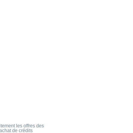
it ?
tement les offres des
achat de crédits