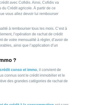
rédit avec Cofidis. Ainsi, Cofidis va
du Crédit agricole. À partir de ce
ue vous allez devoir lui rembourser
alité à rembourser tous les mois. C’est à
lement, l’opération de rachat de crédit
t de votre mensualité à régler, d’avoir de
ables, ainsi que l’application d’un
 immo ?
 crédit conso et immo
, il convient de
lus connus sont le crédit immobilier et le
tive des grandes catégories de rachat de
at de crédit à la consommation
est sans