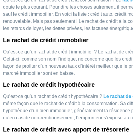
doute le plus courant. Pour dire les choses autrement, il perm
sauf le crédit immobilier. En voici la liste : crédit auto, crédit m
renouvelable. Mais pas seulement ! Le rachat de crédit à la
les retards de loyer, les dettes privées, les factures énergéti
Le rachat de crédit immobilier
Qu’est-ce qu’un rachat de crédit immobilier ? Le rachat de cré
Celui-ci, comme son nom l’indique, ne concerne que les crédit
façon de profiter d’un nouveau taux d’intérêt meilleur que le p
marché immobilier sont en baisse.
Le rachat de crédit hypothécaire
Qu’est-ce qu’un rachat de crédit hypothécaire ?
Le rachat de 
même façon que le rachat de crédit à la consommation. Sa diff
hypothèque d’un bien immobilier, généralement la résidence pr
qu’en cas de non-remboursement, l’emprunteur s’expose au ri
Le rachat de crédit avec apport de trésorerie