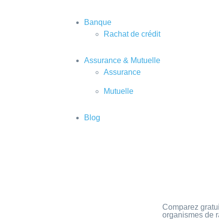
Banque
Rachat de crédit
Assurance & Mutuelle
Assurance
Mutuelle
Blog
 rachat de créd
Comparez gratui
organismes de r