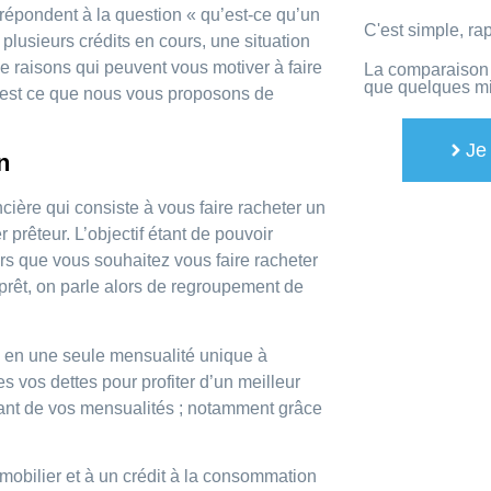
 répondent à la question « qu’est-ce qu’un
C'est simple, rap
 plusieurs crédits en cours, une situation
 raisons qui peuvent vous motiver à faire
La comparaison 
que quelques mi
 C’est ce que nous vous proposons de
Je
n
ancière qui consiste à vous faire racheter un
 prêteur. L’objectif étant de pouvoir
rs que vous souhaitez vous faire racheter
prêt, on parle alors de regroupement de
s en une seule mensualité unique à
 vos dettes pour profiter d’un meilleur
ntant de vos mensualités ; notamment grâce
mobilier et à un crédit à la consommation