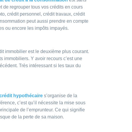
et de regrouper tous vos crédits en cours
oto, crédit personnel, crédit travaux, crédit
 consommation peut aussi prendre en compte
ques ou encore les impôts impayés.
dit immobilier est le deuxième plus courant.
s immobiliers. Y avoir recours c’est une
récédent. Très intéressant si les taux du
crédit hypothécaire
s’organise de la
érence, c’est qu’il nécessite la mise sous
incipale de l’emprunteur. Ce qui signifie
sque de la perte de sa maison.