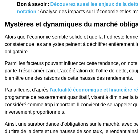
Bon à savoir
:
Découvrez aussi les enjeux de la det
notation
: Analyse des impacts sur l’économie et les ma
Mystères et dynamiques du marché obliga
Alors que l’économie semble solide et que la Fed reste ferme 
constater que les analystes peinent à déchiffrer entièrement 
obligataire.
Parmi les facteurs pouvant influencer cette tendance, on no
par le Trésor américain. L’accélération de l’offre de dette, c
bien être une des raisons de cette hausse des rendements.
Par ailleurs, d’après
l’actualité économique et financière r
programme de resserrement quantitatif, visant à diminuer la ta
considéré comme trop important. Il convient de se rappeler que
inversement proportionnels.
Ainsi, une surabondance d’obligations sur le marché, avec pe
du titre de la dette et une hausse de son taux, le rendant ainsi 