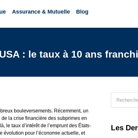
ue
Assurance & Mutuelle
Blog
SA : le taux à 10 ans franchi
nombreux bouleversements. Récemment, un
 de la crise financière des subprimes en
, le taux d’intérêt de l’emprunt des États-
Les Der
te évolution pour l’économie actuelle, et