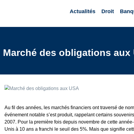
Actualités
Droit
Banq
Marché des obligations aux U
Au fil des années, les marchés financiers ont traversé de 
événement notable s’est produit, rappelant certains souvenirs
2007. Pour la première fois depuis novembre de cette année-là
Unis à 10 ans a franchi le seuil des 5%. Mais que signifie cet