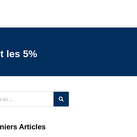
t les 5%
niers Articles