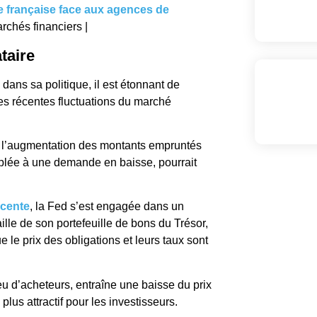
te française face aux agences de
rchés financiers |
taire
dans sa politique, il est étonnant de
les récentes fluctuations du marché
te l’augmentation des montants empruntés
ouplée à une demande en baisse, pourrait
écente
, la Fed s’est engagée dans un
ille de son portefeuille de bons du Trésor,
 le prix des obligations et leurs taux sont
u d’acheteurs, entraîne une baisse du prix
plus attractif pour les investisseurs.