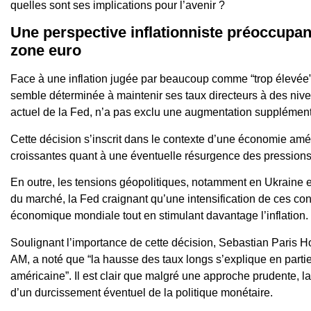
quelles sont ses implications pour l’avenir ?
Une perspective inflationniste préoccupan
zone euro
Face à une inflation jugée par beaucoup comme “trop élevée”
semble déterminée à maintenir ses taux directeurs à des niv
actuel de la Fed, n’a pas exclu une augmentation supplémentai
Cette décision s’inscrit dans le contexte d’une économie am
croissantes quant à une éventuelle résurgence des pressions 
En outre, les tensions géopolitiques, notamment en Ukraine e
du marché, la Fed craignant qu’une intensification de ces confl
économique mondiale tout en stimulant davantage l’inflation.
Soulignant l’importance de cette décision, Sebastian Paris Ho
AM, a noté que “la hausse des taux longs s’explique en partie
américaine”. Il est clair que malgré une approche prudente, la
d’un durcissement éventuel de la politique monétaire.