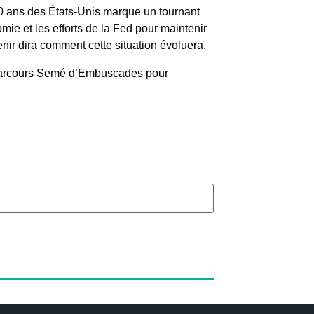
0 ans des États-Unis marque un tournant
omie et les efforts de la Fed pour maintenir
avenir dira comment cette situation évoluera.
arcours Semé d’Embuscades pour