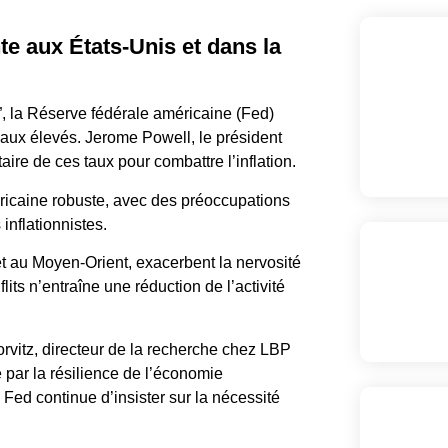
te aux États-Unis et dans la
, la Réserve fédérale américaine (Fed)
eaux élevés. Jerome Powell, le président
re de ces taux pour combattre l’inflation.
éricaine robuste, avec des préoccupations
inflationnistes.
t au Moyen-Orient, exacerbent la nervosité
its n’entraîne une réduction de l’activité
rvitz, directeur de la recherche chez LBP
 par la résilience de l’économie
 Fed continue d’insister sur la nécessité