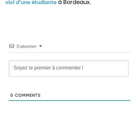
à Bordeaux.
viol d’une étudiante
S’abonner
0
COMMENTS