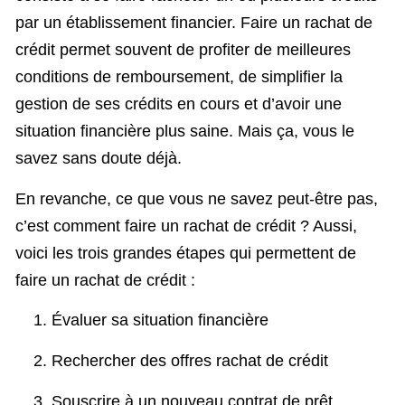
par un établissement financier. Faire un rachat de
crédit permet souvent de profiter de meilleures
conditions de remboursement, de simplifier la
gestion de ses crédits en cours et d’avoir une
situation financière plus saine. Mais ça, vous le
savez sans doute déjà.
En revanche, ce que vous ne savez peut-être pas,
c’est comment faire un rachat de crédit ? Aussi,
voici les trois grandes étapes qui permettent de
faire un rachat de crédit :
Évaluer sa situation financière
Rechercher des offres rachat de crédit
Souscrire à un nouveau contrat de prêt