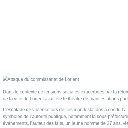
Attaque du com
l’auteur des f
Dans le contexte de tensions sociales exacerbées par la réfor
de la ville de Lorient avait été le théâtre de manifestations pa
L’escalade de violence lors de ces manifestations a conduit à
symboles de l’autorité publique, notamment la sous-préfecture et
événements, l’auteur des faits, un jeune homme de 27 ans, vi