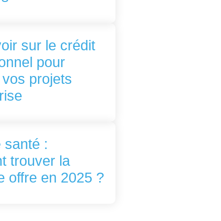
oir sur le crédit
onnel pour
 vos projets
rise
 santé :
 trouver la
e offre en 2025 ?