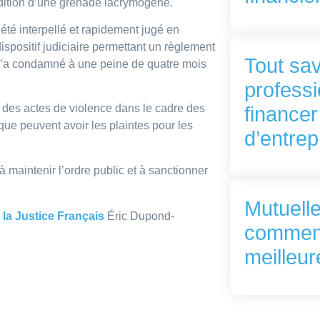
pédition d’une grenade lacrymogène.
 été interpellé et rapidement jugé en
spositif judiciaire permettant un règlement
Tout sav
al l’a condamné à une peine de quatre mois
professi
 des actes de violence dans le cadre des
financer
ue peuvent avoir les plaintes pour les
d’entrep
 maintenir l’ordre public et à sanctionner
Mutuelle
 la Justice Français
Éric Dupond-
comment
meilleur