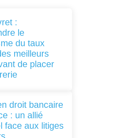
ret :
dre le
me du taux
es meilleurs
avant de placer
rerie
n droit bancaire
e : un allié
l face aux litiges
rs