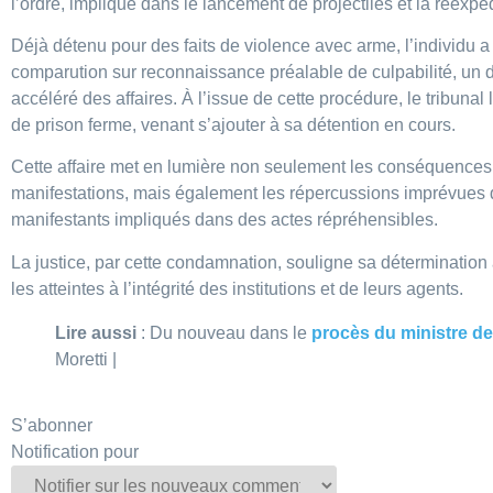
l’ordre, impliqué dans le lancement de projectiles et la réex
Déjà détenu pour des faits de violence avec arme, l’individu a
comparution sur reconnaissance préalable de culpabilité, un di
accéléré des affaires. À l’issue de cette procédure, le tribun
de prison ferme, venant s’ajouter à sa détention en cours.
Cette affaire met en lumière non seulement les conséquences
manifestations, mais également les répercussions imprévues q
manifestants impliqués dans des actes répréhensibles.
La justice, par cette condamnation, souligne sa détermination à
les atteintes à l’intégrité des institutions et de leurs agents.
Lire aussi
: Du nouveau dans le
procès du ministre de
Moretti |
S’abonner
Notification pour