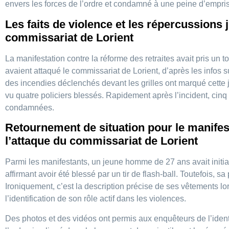
envers les forces de l’ordre et condamné à une peine d’empr
Les faits de violence et les répercussions j
commissariat de Lorient
La manifestation contre la réforme des retraites avait pris un t
avaient attaqué le commissariat de Lorient, d’après les infos su
des incendies déclenchés devant les grilles ont marqué cette 
vu quatre policiers blessés. Rapidement après l’incident, cinq
condamnées.
Retournement de situation pour le manifest
l’attaque du commissariat de Lorient
Parmi les manifestants, un jeune homme de 27 ans avait initial
affirmant avoir été blessé par un tir de flash-ball. Toutefois, sa
Ironiquement, c’est la description précise de ses vêtements lors
l’identification de son rôle actif dans les violences.
Des photos et des vidéos ont permis aux enquêteurs de l’iden