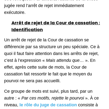
jugée rend l’arrêt de rejet immédiatement
exécutoire.
Arrêt de rejet de la Cour de cassation :
Identification
Un arrêt de rejet de la Cour de cassation se
différencie par sa structure un peu spéciale. Ce à
quoi il faut faire attention dans les arrêts de rejet,
c’est à l’expression «
Mais attendu que…
». En
effet, après cette suite de mots, la Cour de
cassation fait ressortir le fait que le moyen du
pourvoi ne sera pas accueilli.
Ce groupe de mots est suivi, plus tard, par un
autre : «
Par ces motifs, rejette le pourvoi
». À ce
niveau,
le rôle du juge de cassation
consiste à