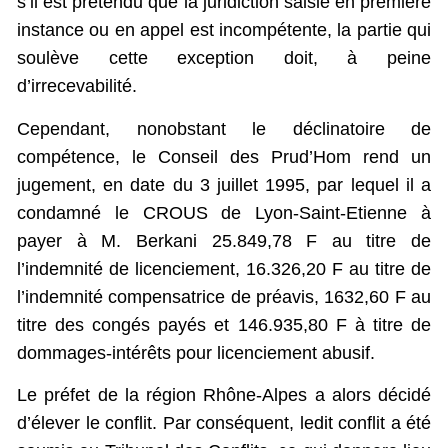
s’il est prétendu que la juridiction saisie en première
instance ou en appel est incompétente, la partie qui
soulève cette exception doit, à peine
d’irrecevabilité.
Cependant, nonobstant le déclinatoire de
compétence, le Conseil des Prud’Hom rend un
jugement, en date du 3 juillet 1995, par lequel il a
condamné le CROUS de Lyon-Saint-Etienne à
payer à M. Berkani 25.849,78 F au titre de
l’indemnité de licenciement, 16.326,20 F au titre de
l’indemnité compensatrice de préavis, 1632,60 F au
titre des congés payés et 146.935,80 F à titre de
dommages-intérêts pour licenciement abusif.
Le préfet de la région Rhône-Alpes a alors décidé
d’élever le conflit. Par conséquent, ledit conflit a été